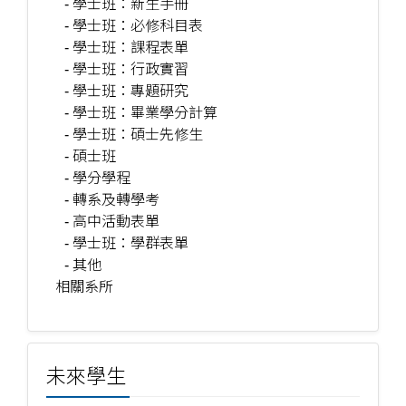
- 學士班：新生手冊
- 學士班：必修科目表
- 學士班：課程表單
- 學士班：行政實習
- 學士班：專題研究
- 學士班：畢業學分計算
- 學士班：碩士先修生
- 碩士班
- 學分學程
- 轉系及轉學考
- 高中活動表單
- 學士班：學群表單
- 其他
相關系所
未來學生