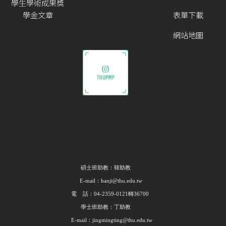
學生學術成果獎
學金文章
表單下載
網站地圖
碩士班助教：韓助教
E-mail：hanji@thu.edu.tw
電 話：04-2359-0121轉36700
學士班助教：丁助教
E-mail：jingmingting@thu.edu.tw