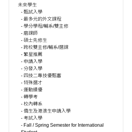
未來學生
- 甄試入學
- 最多元的外文課程
- 學分學程/輔系/雙主修
- 磨課師
- 碩士先修生
- 跨校雙主修/輔系/選課
- 繁星推薦
- 申請入學
- 分發入學
- 四技二專技優甄審
- 特殊選才
- 運動績優
- 轉學考
- 校內轉系
- 僑生及港澳生申請入學
- 考試入學
- Fall / Spring Semester for International