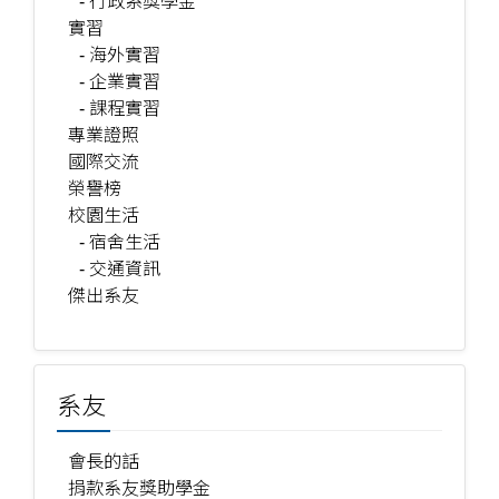
- 行政系獎學金
實習
- 海外實習
- 企業實習
- 課程實習
專業證照
國際交流
榮譽榜
校園生活
- 宿舍生活
- 交通資訊
傑出系友
系友
會長的話
捐款系友獎助學金