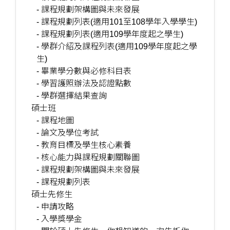
- 課程規劃架構圖與未來發展
- 課程規劃列表(適用101至108學年入學學生)
- 課程規劃列表(適用109學年度起之學生)
- 學群介紹及課程列表(適用109學年度起之學
生)
- 畢業學分數與必修科目表
- 學習護照辦法及認證點數
- 學群選擇結果查詢
碩士班
- 課程地圖
- 論文及學位考試
- 教育目標及學生核心素養
- 核心能力與課程規劃關聯圖
- 課程規劃架構圖與未來發展
- 課程規劃列表
碩士先修生
- 申請攻略
- 入學獎學金