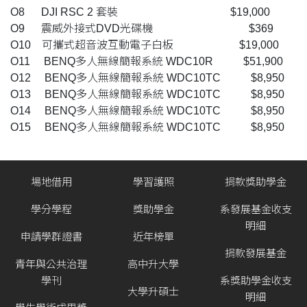
O8 DJI RSC 2 套裝 $19,000
O9 震威外接式DVD光碟機 $369
O10 可攜式超音波互動電子白板 $19,000
O11 BENQ多人無線簡報系統 WDC10R $51,900
O12 BENQ多人無線簡報系統 WDC10TC $8,950
O13 BENQ多人無線簡報系統 WDC10TC $8,950
O14 BENQ多人無線簡報系統 WDC10TC $8,950
O15 BENQ多人無線簡報系統 WDC10TC $8,950
場地借用
學習護照
捐款獎助學金
學分學程
獎助學金
系發展基金收支
明細
申請學群證書
近年榜單
捐款發展基金
青年與公共治理
高中升大學
學刊
系獎助學金收支
大學升碩士
明細