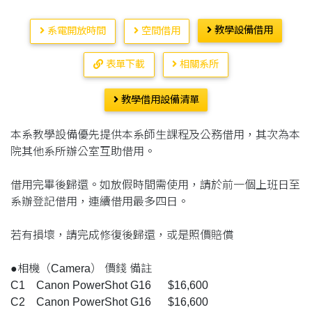
教學設備借用
系電開放時間
空間借用
表單下載
相關系所
教學借用設備清單
本系教學設備優先提供本系師生課程及公務借用，其次為本
院其他系所辦公室互助借用。
借用完畢後歸還。如放假時間需使用，請於前一個上班日至
系辦登記借用，連續借用最多四日。
若有損壞，請完成修復後歸還，或是照價賠償
●相機（Camera） 價錢 備註
C1 Canon PowerShot G16 $16,600
C2 Canon PowerShot G16 $16,600