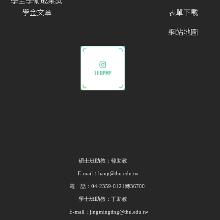
學生學術成果獎
學金文章
表單下載
網站地圖
碩士班助教：韓助教
E-mail：hanji@thu.edu.tw
電 話：04-2359-0121轉36700
學士班助教：丁助教
E-mail：jingmingting@thu.edu.tw