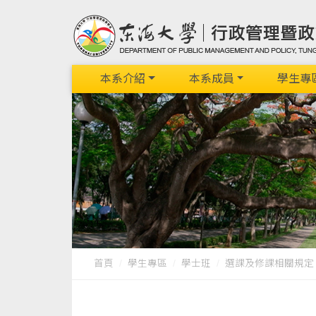
本系介紹
本系成員
學生專
首頁
學生專區
學士班
選課及修課相關規定