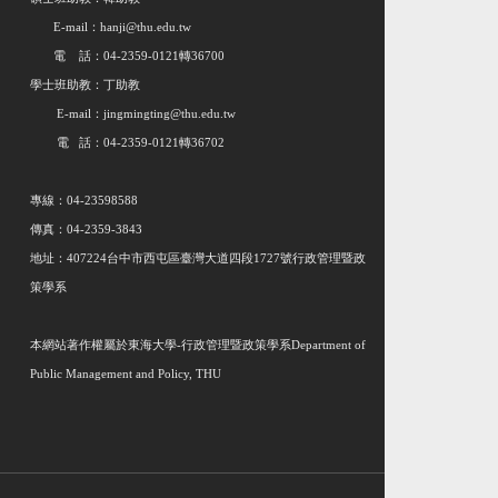
E-mail：hanji@thu.edu.tw
電 話：04-2359-0121轉36700
學士班助教：丁助教
E-mail：jingmingting@thu.edu.tw
電 話：04-2359-0121轉36702
專線：04-23598588
傳真：04-2359-3843
地址：407224台中市西屯區臺灣大道四段1727號行政管理暨政
策學系
本網站著作權屬於東海大學
-
行政管理暨政策學系
Department of
Public Management and Policy, THU