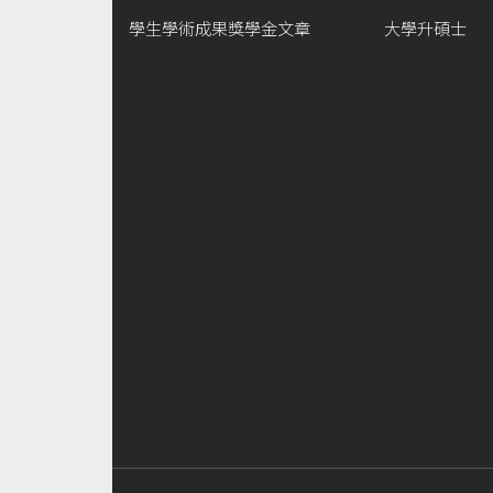
學生學術成果獎學金文章
大學升碩士