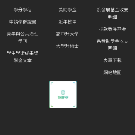
學分學程
獎助學金
系發展基金收支
明細
申請學群證書
近年榜單
捐款發展基金
青年與公共治理
高中升大學
學刊
系獎助學金收支
大學升碩士
明細
學生學術成果獎
學金文章
表單下載
網站地圖