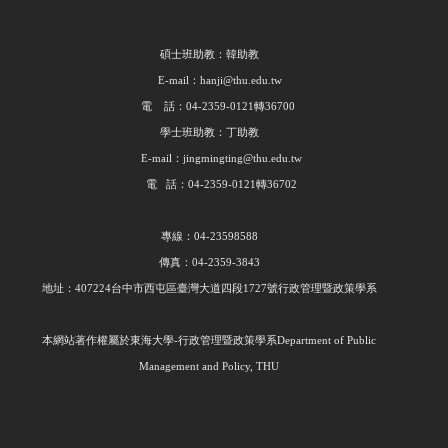
碩士班助教：韓助教
E-mail：hanji@thu.edu.tw
電 話：04-2359-0121轉36700
學士班助教：丁助教
E-mail：jingmingting@thu.edu.tw
電 話：04-2359-0121轉36702
專線：04-23598588
傳真：04-2359-3843
地址：407224台中市西屯區臺灣大道四段1727號行政管理暨政策學系
本網站著作權屬於東海大學
-
行政管理暨政策學系
Department of Public
Management and Policy, THU