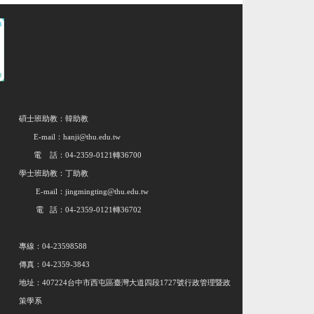
碩士班助教：韓助教
E-mail：hanji@thu.edu.tw
電 話：04-2359-0121轉36700
學士班助教：丁助教
E-mail：jingmingting@thu.edu.tw
電 話：04-2359-0121轉36702
專線：04-23598588
傳真：04-2359-3843
地址：407224台中市西屯區臺灣大道四段1727號行政管理暨政
策學系