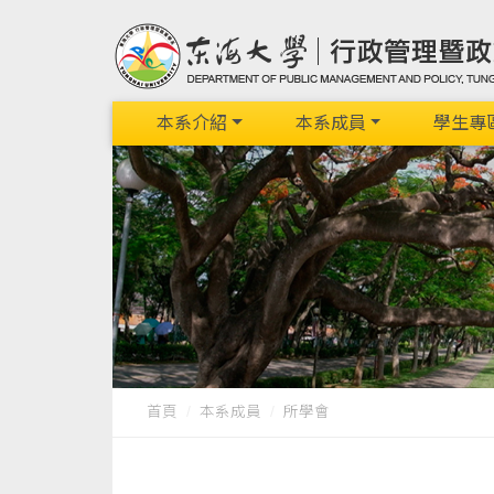
本系介紹
本系成員
學生專
首頁
本系成員
所學會