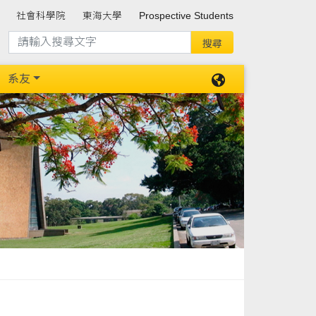
社會科學院
東海大學
Prospective Students
系友