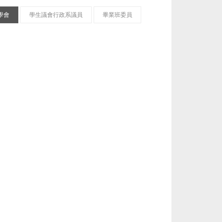
學會
學生議會行政系議員
畢業班委員