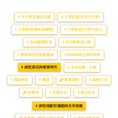
未來學生專區地圖
入學管道(高中升大學)
入學管道(轉系與轉學)
入學管道(大學升碩士)
為何選讀東海
為何選東海行政
教學與研究發展重點
師資與師生學術成果
課程資訊與畢業條件
未來就業、升學
獎助學金
實習
專業證照
國際交流
榮譽榜
校園生活
傑出系友
課程規劃架構圖與未來發展