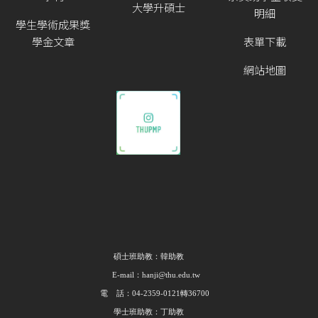
大學升碩士
明細
學生學術成果獎
學金文章
表單下載
網站地圖
碩士班助教：韓助教
E-mail：hanji@thu.edu.tw
電 話：04-2359-0121轉36700
學士班助教：丁助教