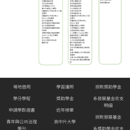
場地借用
學習護照
捐款獎助學金
學分學程
獎助學金
系發展基金收支
明細
申請學群證書
近年榜單
捐款發展基金
青年與公共治理
高中升大學
學刊
系獎助學金收支