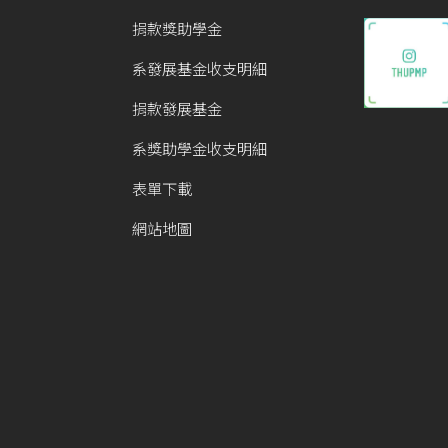
捐款獎助學金
系發展基金收支明細
捐款發展基金
系獎助學金收支明細
表單下載
網站地圖