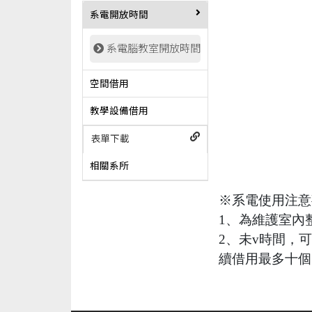
系電開放時間
系電腦教室開放時間
空間借用
教學設備借用
表單下載
相關系所
※系電使用注意
1、為維護室內
2、未
v
時間，可
續借用最多十個