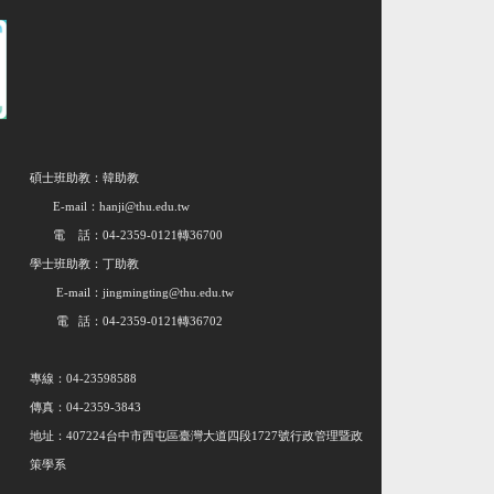
碩士班助教：韓助教
E-mail：hanji@thu.edu.tw
電 話：04-2359-0121轉36700
學士班助教：丁助教
E-mail：jingmingting@thu.edu.tw
電 話：04-2359-0121轉36702
專線：04-23598588
傳真：04-2359-3843
地址：407224台中市西屯區臺灣大道四段1727號行政管理暨政
策學系