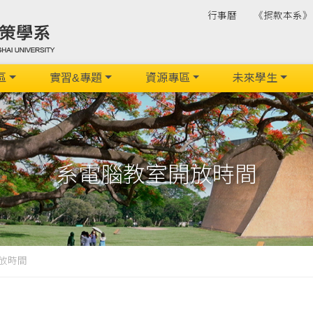
行事曆
《捐款本系》
區
實習&專題
資源專區
未來學生
系電腦教室開放時間
放時間