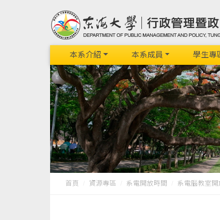
本系介紹
本系成員
學生專
首頁
資源專區
系電開放時間
系電腦教室開