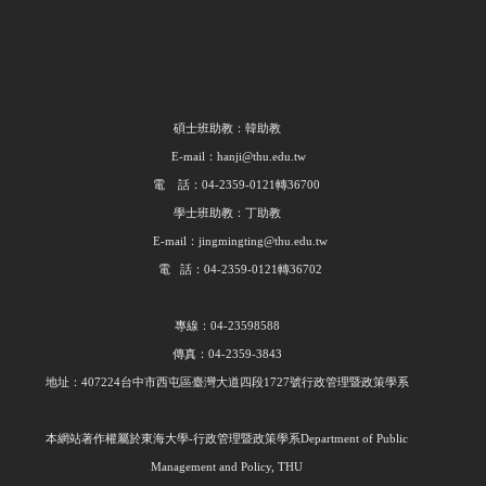
碩士班助教：韓助教
E-mail：hanji@thu.edu.tw
電 話：04-2359-0121轉36700
學士班助教：丁助教
E-mail：jingmingting@thu.edu.tw
電 話：04-2359-0121轉36702
專線：04-23598588
傳真：04-2359-3843
地址：407224台中市西屯區臺灣大道四段1727號行政管理暨政策學系
本網站著作權屬於東海大學
-
行政管理暨政策學系
Department of Public
Management and Policy, THU