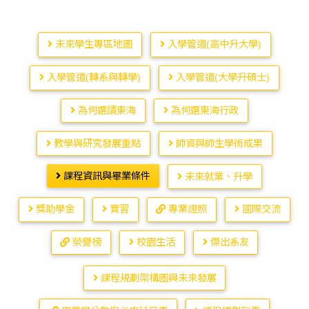
未來學生專區地圖
入學管道(高中升大學)
入學管道(轉系與轉學)
入學管道(大學升碩士)
為何選讀東海
為何選東海行政
教學與研究發展重點
師資與師生學術成果
課程資訊與畢業條件
未來就業、升學
獎助學金
實習
專業證照
國際交流
榮譽榜
校園生活
傑出系友
課程規劃架構圖與未來發展