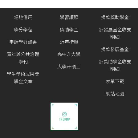
場地借用
學習護照
捐款獎助學金
學分學程
獎助學金
系發展基金收支
明細
申請學群證書
近年榜單
捐款發展基金
青年與公共治理
高中升大學
學刊
系獎助學金收支
大學升碩士
明細
學生學術成果獎
學金文章
表單下載
網站地圖