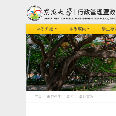
本系介紹
本系成員
學生專
首頁
未來學生
實習
海外實習