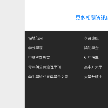
更多相關資訊(
場地借用
學習護照
學分學程
獎助學金
申請學群證書
近年榜單
青年與公共治理學刊
高中升大學
學生學術成果獎學金文章
大學升碩士