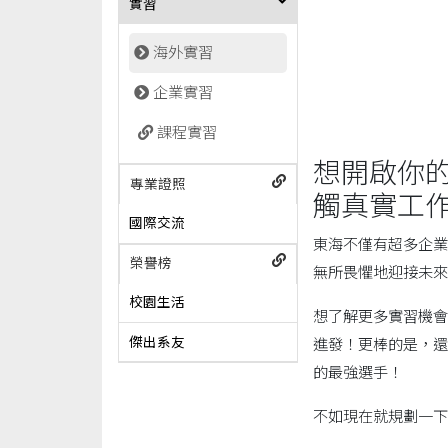
實習
海外實習
企業實習
課程實習
想開啟你
專業證照
觸真實工
國際交流
東海不僅有超多企業
榮譽榜
無所畏懼地迎接未來
校園生活
想了解更多實習機會
傑出系友
進發！更棒的是，還
的最強選手！
不如現在就規劃一下