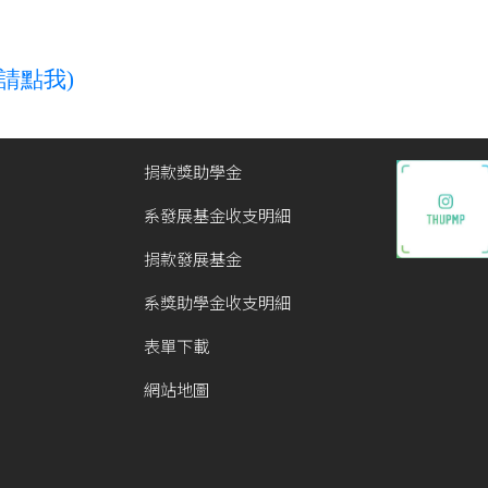
請點我)
捐款獎助學金
系發展基金收支明細
捐款發展基金
系獎助學金收支明細
表單下載
網站地圖