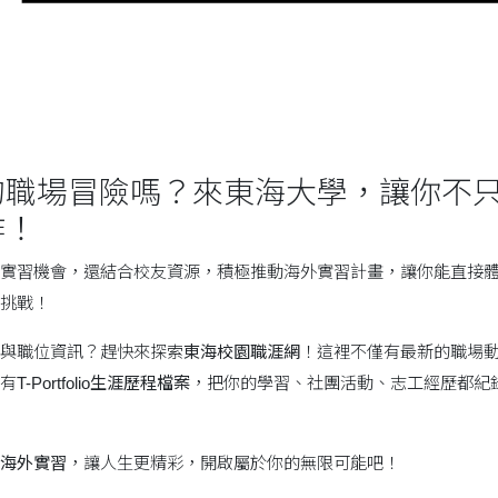
的職場冒險嗎？來東海大學，讓你不
作！
實習機會，還結合校友資源，積極推動海外實習計畫，讓你能直接
挑戰！
與職位資訊？趕快來探索
東海校園職涯網
！這裡不僅有最新的職場
有
T-Portfolio生涯歷程檔案
，把你的學習、社團活動、志工經歷都紀
海外實習
，讓人生更精彩，開啟屬於你的無限可能吧！