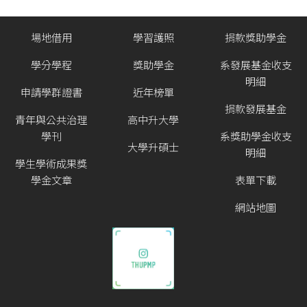
場地借用
學習護照
捐款獎助學金
學分學程
獎助學金
系發展基金收支
明細
申請學群證書
近年榜單
捐款發展基金
青年與公共治理
高中升大學
學刊
系獎助學金收支
大學升碩士
明細
學生學術成果獎
學金文章
表單下載
網站地圖