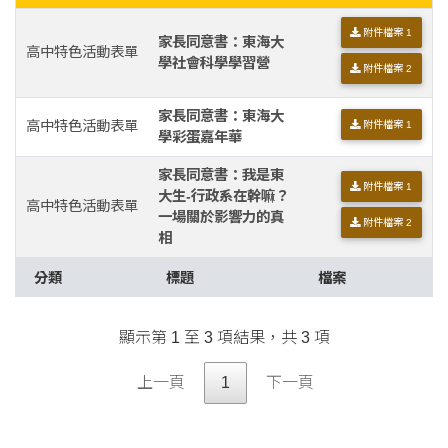
附件檔案 1
家長同意書：東海大
高中特色活動表單
學社會科學學習營
附件檔案 2
家長同意書：東海大
高中特色活動表單
附件檔案 1
學彩蛋嘉年華
家長同意書：我是東
附件檔案 1
大生-行政系在幹嘛？
高中特色活動表單
一場關於影響力的真
附件檔案 2
相
分類
標題
檔案
顯示第 1 至 3 項結果，共 3 項
上一頁
1
下一頁