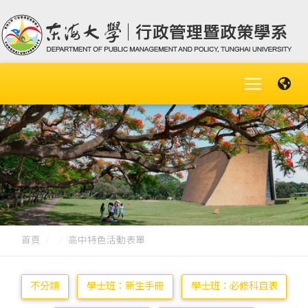
首頁
高中特色活動表單
不分類
學士班：新生手冊
學士班：必修科目表