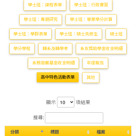
學士班：課程表單
學士班：行政實習
學士班：專題研究
學士班：畢業學分計算
學士班：學群表單
學士班：碩士先修生
碩士班
學分學程
轉系及轉學考
系友獎助學金收支明細
系務發展基金收支明細
年度報告
高中特色活動表單
其他
顯示
項結果
搜尋:
分類
標題
檔案