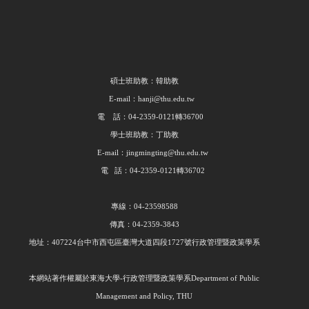
碩士班助教：韓助教
E-mail：hanji@thu.edu.tw
電 話：04-2359-0121轉36700
學士班助教：丁助教
E-mail：jingmingting@thu.edu.tw
電 話：04-2359-0121轉36702
專線：04-23598588
傳真：04-2359-3843
地址：407224台中市西屯區臺灣大道四段1727號行政管理暨政策學系
本網站著作權屬於東海大學
-
行政管理暨政策學系
Department of Public
Management and Policy, THU