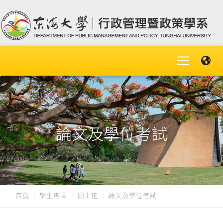
論文及學位考試
首頁
學生專區
碩士班
論文及學位考試