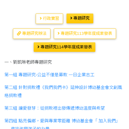
專題研究
行政實習
專題研究辦法
專題研究113學年度成果發表
專題研究114學年度成果發表
一、劉凱琳老師專題研究
第一組 專題研究-公益不僅是募款 一日企業志工
第二組 針對捐款禮《我們我們卡》延伸設計博幼基金會文創風
格捐款禮
第三組 讓愛發芽：從捐款裡出發傳遞博幼溫度與希望
第四組 點亮偏鄉，愛與專業零距離 博幼基金會「 加入我們」
──尋找改變孩子的力量