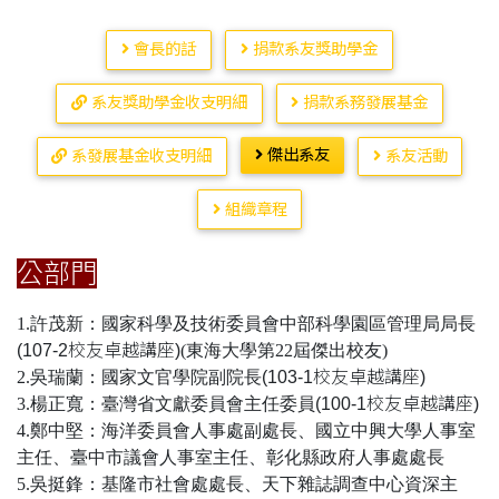
會長的話
捐款系友獎助學金
系友獎助學金收支明細
捐款系務發展基金
傑出系友
系發展基金收支明細
系友活動
組織章程
公部門
1.許茂新：國家科學及技術委員會中部科學園區管理局局長
(107-2校友卓越講座)
(東海大學第22屆傑出校友)
2.吳瑞蘭：國家文官學院副院長
(103-1校友卓越講座)
3.楊正寬：臺灣省文獻委員會主任委員
(100-1校友卓越講座)
4.鄭中堅：海洋委員會人事處副處長、國立中興大學人事室
主任、臺中市議會人事室主任、彰化縣政府人事處處長
5.吳挺鋒：基隆市社會處處長、天下雜誌調查中心資深主