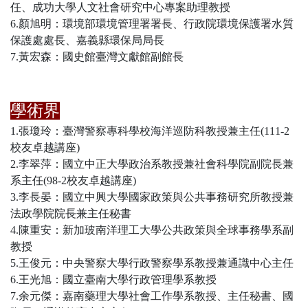
任、成功大學人文社會研究中心專案助理教授
6.顏旭明：環境部環境管理署署長、行政院環境保護署水質
保護處處長、嘉義縣環保局局長
7.黃宏森：國史館臺灣文獻館副館長
學術界
1.張瓊玲：臺灣警察專科學校海洋巡防科教授兼主任(111-2
校友卓越講座)
2.李翠萍：國立中正大學政治系教授兼社會科學院副院長兼
系主任(98-2校友卓越講座)
3.李長晏：國立中興大學國家政策與公共事務研究所教授兼
法政學院院長兼主任秘書
4.陳重安：新加玻南洋理工大學公共政策與全球事務學系副
教授
5.王俊元：中央警察大學行政警察學系教授兼通識中心主任
6.王光旭：國立臺南大學行政管理學系教授
7.余元傑：嘉南藥理大學社會工作學系教授、主任秘書、國