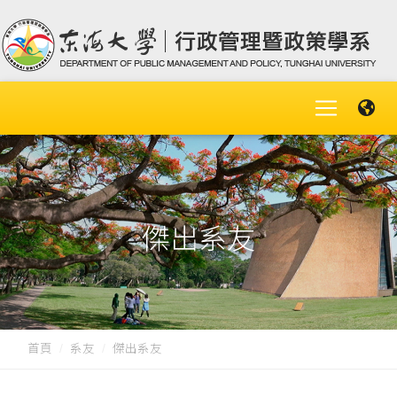
傑出系友
首頁
系友
傑出系友