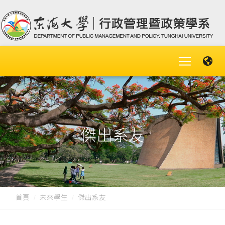
傑出系友
首頁
未來學生
傑出系友