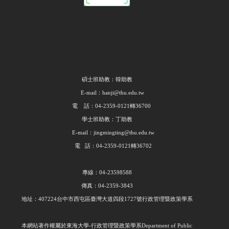
碩士班助教：韓助教
E-mail：hanji@thu.edu.tw
電 話：04-2359-0121轉36700
學士班助教：丁助教
E-mail：jingmingting@thu.edu.tw
電 話：04-2359-0121轉36702
專線：04-23598588
傳真：04-2359-3843
地址：407224台中市西屯區臺灣大道四段1727號行政管理暨政策學系
本網站著作權屬於東海大學
-
行政管理暨政策學系
Department of Public