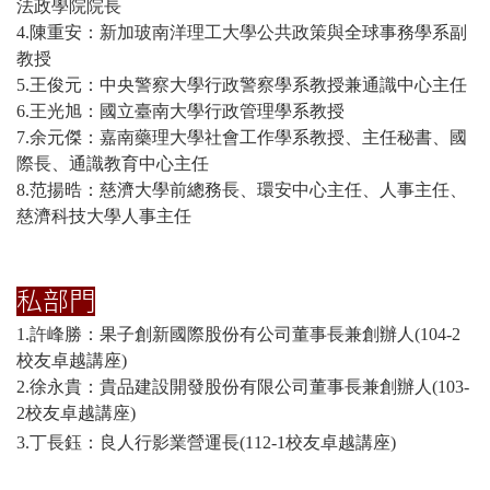
法政學院院長
4.陳重安：新加玻南洋理工大學公共政策與全球事務學系副
教授
5.王俊元：中央警察大學行政警察學系教授兼通識中心主任
6.王光旭：國立臺南大學行政管理學系教授
7.余元傑：嘉南藥理大學社會工作學系教授、主任秘書、國
際長、通識教育中心主任
8.范揚晧：慈濟大學前總務長、環安中心主任、人事主任、
慈濟科技大學人事主任
私部門
1.許峰勝：果子創新國際股份有公司董事長
兼創辦人
(104-2
校友卓越講座)
2.徐永貴：貴品建設開發股份有限公司董事長兼創辦人
(103-
2校友卓越講座)
3.丁長鈺：良人行影業營運長(112-1校友卓越講座)