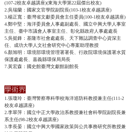
(107-2校友卓越講座)(東海大學第22屆傑出校友)
2.
吳瑞蘭：國家文官學院副院長(103-1校友卓越講座)
3.楊正寬：臺灣省文獻委員會主任委員(100-1校友卓越講座)
4.鄭中堅：
海洋委員會人事處副處長、
國立中興大學人事室
主任、臺中市議會人事室主任、
彰化縣政府人事處處長
5.吳挺鋒：
基隆市社會處處長、天下雜誌調查中心資深主
任、成功大學人文社會研究中心專案助理教授
6.顏旭明：環境部環境管理署署長、行政院環境保護署水質
保護處處長、嘉義縣環保局局長
7.黃宏森：國史館臺灣文獻館副館長
學術界
1.張瓊玲：臺灣警察專科學校海洋巡防科教授兼主任(111-2
校友卓越講座)
2.李翠萍：國立中正大學政治系教授兼社會科學院副院長兼
系主任
(98-2校友卓越講座)
3.李長晏：國立中興大學國家政策與公共事務研究所教授兼