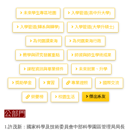
未來學生專區地圖
入學管道(高中升大學)
入學管道(轉系與轉學)
入學管道(大學升碩士)
為何選讀東海
為何選東海行政
教學與研究發展重點
師資與師生學術成果
課程資訊與畢業條件
未來就業、升學
獎助學金
實習
專業證照
國際交流
傑出系友
榮譽榜
校園生活
公部門
1.許茂新：國家科學及技術委員會中部科學園區管理局局長