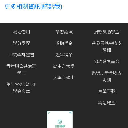
更多相關資訊(請點我)
場地借用
學習護照
捐款獎助學金
學分學程
獎助學金
系發展基金收支
明細
申請學群證書
近年榜單
捐款發展基金
青年與公共治理
高中升大學
學刊
系獎助學金收支
大學升碩士
明細
學生學術成果獎
學金文章
表單下載
網站地圖