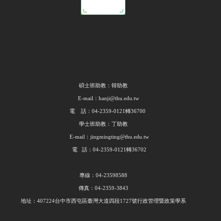
碩士班助教：韓助教
E-mail：hanji@thu.edu.tw
電 話：04-2359-0121轉36700
學士班助教：丁助教
E-mail：jingmingting@thu.edu.tw
電 話：04-2359-0121轉36702
專線：04-23598588
傳真：04-2359-3843
地址：407224台中市西屯區臺灣大道四段1727號行政管理暨政策學系