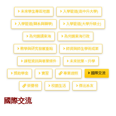
未來學生專區地圖
入學管道(高中升大學)
入學管道(轉系與轉學)
入學管道(大學升碩士)
為何選讀東海
為何選東海行政
教學與研究發展重點
師資與師生學術成果
課程資訊與畢業條件
未來就業、升學
國際交流
獎助學金
實習
專業證照
榮譽榜
校園生活
傑出系友
國際交流