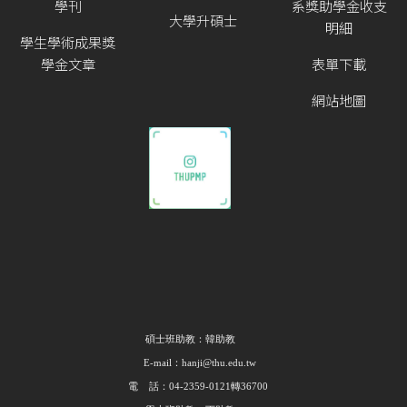
學刊
系獎助學金收支
大學升碩士
明細
學生學術成果獎
學金文章
表單下載
網站地圖
碩士班助教：韓助教
E-mail：hanji@thu.edu.tw
電 話：04-2359-0121轉36700