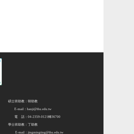
碩士班助教：韓助教
E-mail：hanji@thu.edu.tw
電 話：04-2359-0121轉36700
學士班助教：丁助教
E-mail：jingmingting@thu.edu.tw