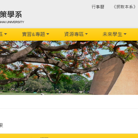
行事曆
《捐款本系》
區
實習&專題
資源專區
未來學生
果