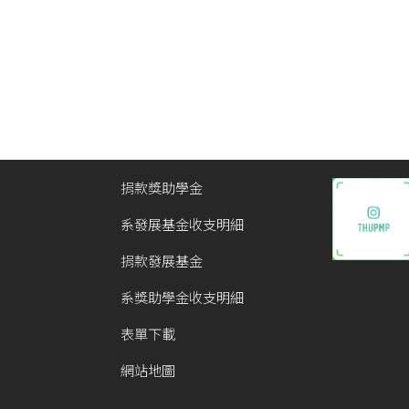
捐款獎助學金
系發展基金收支明細
捐款發展基金
系獎助學金收支明細
表單下載
網站地圖