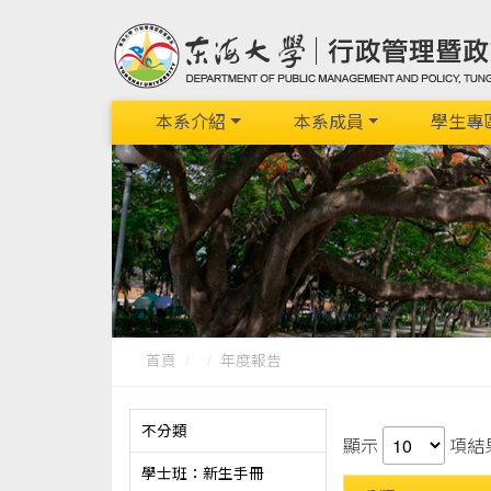
本系介紹
本系成員
學生專
首頁
年度報告
不分類
顯示
項結
學士班：新生手冊