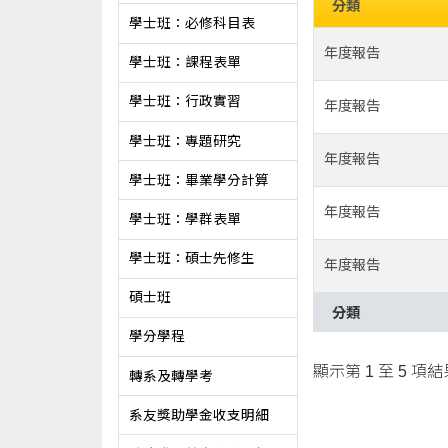
分類
學士班：必修科目表
年度報告
學士班：課程表單
學士班：行政實習
年度報告
學士班：專題研究
年度報告
學士班：畢業學分計算
年度報告
學士班：學群表單
學士班：碩士先修生
年度報告
碩士班
分類
學分學程
顯示第 1 至 5 項結
轉系及轉學考
系友獎助學金收支明細