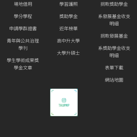
場地借用
學習護照
捐款獎助學金
學分學程
獎助學金
系發展基金收支
明細
申請學群證書
近年榜單
捐款發展基金
青年與公共治理
高中升大學
學刊
系獎助學金收支
大學升碩士
明細
學生學術成果獎
學金文章
表單下載
網站地圖