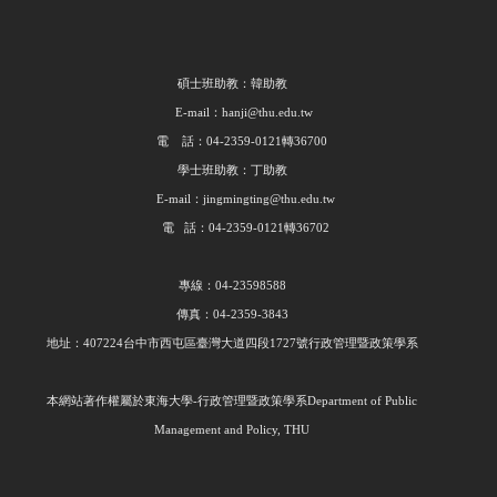
碩士班助教：韓助教
E-mail：hanji@thu.edu.tw
電 話：04-2359-0121轉36700
學士班助教：丁助教
E-mail：jingmingting@thu.edu.tw
電 話：04-2359-0121轉36702
專線：04-23598588
傳真：04-2359-3843
地址：407224台中市西屯區臺灣大道四段1727號行政管理暨政策學系
本網站著作權屬於東海大學
-
行政管理暨政策學系
Department of Public
Management and Policy, THU