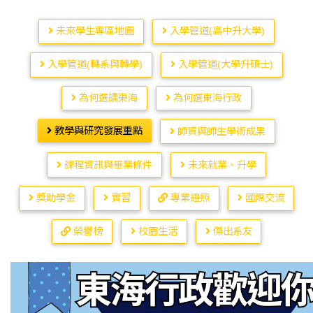
未來學生專區地圖
入學管道(高中升大學)
入學管道(轉系與轉學)
入學管道(大學升碩士)
為何選讀東海
為何選東海行政
教學與研究發展重點
師資與師生學術成果
課程資訊與畢業條件
未來就業、升學
獎助學金
實習
專業證照
國際交流
榮譽榜
校園生活
傑出系友