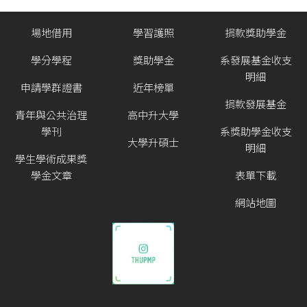
場地借用
學習護照
捐款獎助學金
學分學程
獎助學金
系發展基金收支
明細
申請學群證書
近年榜單
捐款發展基金
青年與公共治理
高中升大學
學刊
系獎助學金收支
大學升碩士
明細
學生學術成果獎
學金文章
表單下載
網站地圖