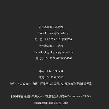
碩士班助教：韓助教
E-mail：hanji@thu.edu.tw
電 話：04-2359-0121轉36700
學士班助教：丁助教
E-mail：jingmingting@thu.edu.tw
電 話：04-2359-0121轉36702
專線：04-23598588
傳真：04-2359-3843
地址：407224台中市西屯區臺灣大道四段1727號行政管理暨政策學系
本網站著作權屬於東海大學
-
行政管理暨政策學系
Department of Public
Management and Policy, THU