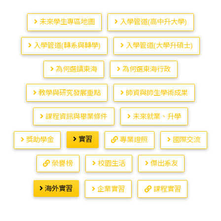
未來學生專區地圖
入學管道(高中升大學)
入學管道(轉系與轉學)
入學管道(大學升碩士)
為何選讀東海
為何選東海行政
教學與研究發展重點
師資與師生學術成果
課程資訊與畢業條件
未來就業、升學
實習
獎助學金
專業證照
國際交流
榮譽榜
校園生活
傑出系友
海外實習
企業實習
課程實習