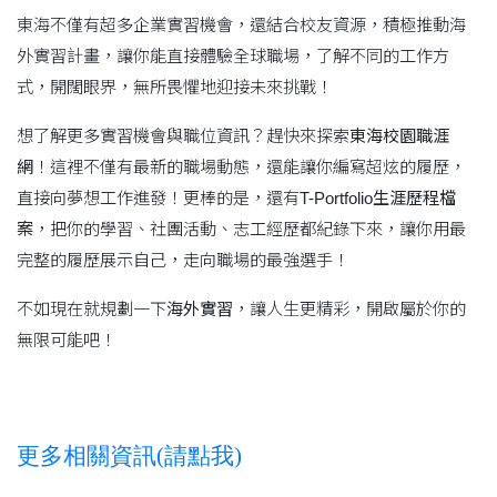
東海不僅有超多企業實習機會，還結合校友資源，積極推動海
外實習計畫，讓你能直接體驗全球職場，了解不同的工作方
式，開闊眼界，無所畏懼地迎接未來挑戰！
想了解更多實習機會與職位資訊？趕快來探索
東海校園職涯
網
！這裡不僅有最新的職場動態，還能讓你編寫超炫的履歷，
直接向夢想工作進發！更棒的是，還有
T-Portfolio生涯歷程檔
案
，把你的學習、社團活動、志工經歷都紀錄下來，讓你用最
完整的履歷展示自己，走向職場的最強選手！
不如現在就規劃一下
海外實習
，讓人生更精彩，開啟屬於你的
無限可能吧！
更多相關資訊(請點我)