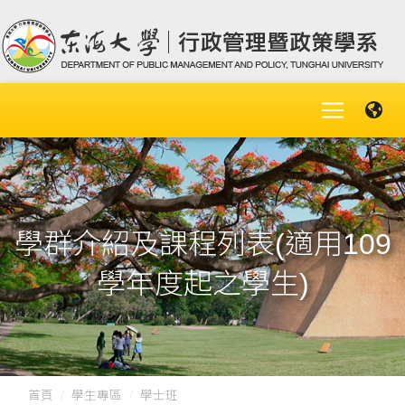
學群介紹及課程列表(適用109
學年度起之學生)
首頁
學生專區
學士班