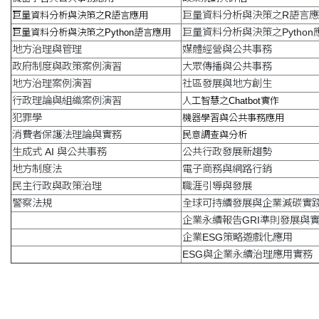
巨量資料分析與決策之R語言
巨量資料分析與決策之R語言應用
巨量資料分析與決策之Python
巨量資料分析與決策之Python語言應用
地方治理與管理
媒體經營與公共事務
政府制度與政策案例演習
大眾傳播與公共事務
地方治理案例演習
社區發展與地方創生
行政理論與組織案例演習
人工智慧之Chatbot實作
犯罪學
機器
學習與公共事務應用
消費者保護法理論與實務
民意調查與分析
生成式 AI 與公共事務
公共行政發展新趨勢
地方制度法
電子商務與網路行銷
民主行政與政策治理
職涯引導與發展
警察法規
全球可持續發展與企業減碳實
企業永續報告GRI準則發展與
企業ESG策略遊戲化應用
ESG與企業永續治理應用實務