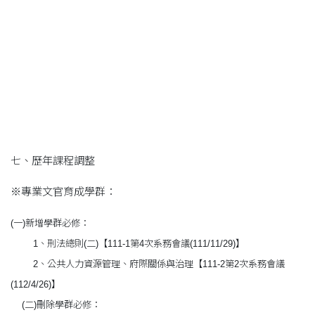
七、歷年課程調整
※專業文官育成學群：
(一)新增學群必修：
1、刑法總則(二)【111-1第4次系務會議(111/11/29)】
2、公共人力資源管理、府際關係與治理【111-2第2次系務會議
(112/4/26)】
(二)刪除學群必修：