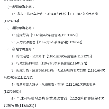
(一)新增學群必修：
1、"科技、政府與社會"、地理資訊系統【111-2第2次系務會議
(112/4/26)】
(二)刪除學群必修：
1、組織行為【111-1第4次系務會議(111/11/29)】
2、人力資源管理【111-2第2次系務會議(112/4/26)】
(三)新增學群選修：
1、跨域治理、公文寫作【110-1第3次系務會議(110/12/1)】
2、行政創新與科技【110-2第3次系務會議(111/04/27)】
3、組織行為、民意調查與分析、社區發展與地方創生【111-1第4次
系務會議(111/11/29)】
4、社會影響力評估、永續影響力管理【112-1第1次書面表決
(112/08/02)】
全球可持續發展與企業減碳實踐【112-2系務會議第4次
5、
通訊投票(113/5/21)】