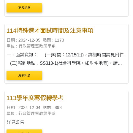
更多訊息
114特殊選才面試時間及注意事項
日期 : 2024-12-05
點閱 : 1173
單位 : 行政管理暨政策學系
一、面試資訊： (一)時間：12/15(日)，詳細時間請見附件
(二)報到地點：SS313-1(社會科學院，如附件地圖)，請提
早10分鐘報到 二、攜帶物品： ....
更多訊息
113學年度寒假轉學考
日期 : 2024-12-04
點閱 : 898
單位 : 行政管理暨政策學系
詳見公告