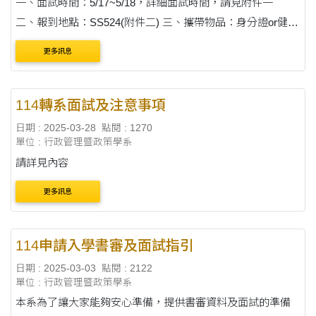
一、面試時間：5/17~5/18，詳細面試時間，請見附件一
二、報到地點：SS524(附件二) 三、攜帶物品：身分證or健保
卡(需有照片)。報到時，查驗身分。若有戴口罩，需取下口
更多訊息
罩，若報到未攜帶證件，以棄....
114轉系面試及注意事項
日期 : 2025-03-28
點閱 : 1270
單位 : 行政管理暨政策學系
請詳見內容
更多訊息
114申請入學書審及面試指引
日期 : 2025-03-03
點閱 : 2122
單位 : 行政管理暨政策學系
本系為了讓大家能夠安心準備，提供書審資料及面試的準備