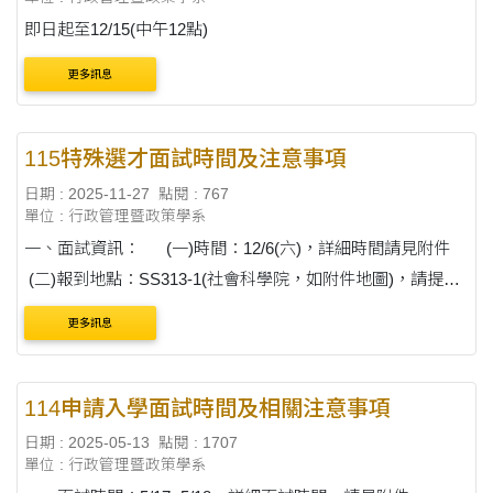
即日起至12/15(中午12點)
更多訊息
115特殊選才面試時間及注意事項
日期 : 2025-11-27
點閱 : 767
單位 : 行政管理暨政策學系
一、面試資訊： (一)時間：12/6(六)，詳細時間請見附件
(二)報到地點：SS313-1(社會科學院，如附件地圖)，請提早
10分鐘報到 二、攜帶物品： 身....
更多訊息
114申請入學面試時間及相關注意事項
日期 : 2025-05-13
點閱 : 1707
單位 : 行政管理暨政策學系