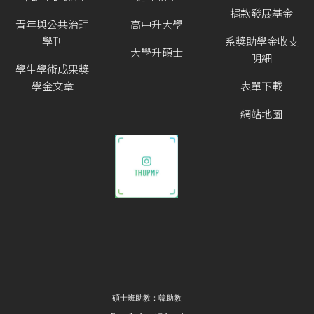
捐款發展基金
青年與公共治理
高中升大學
學刊
系獎助學金收支
大學升碩士
明細
學生學術成果獎
學金文章
表單下載
網站地圖
碩士班助教：韓助教