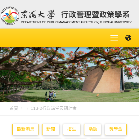
首頁
113-2行政講堂及研討會
最新消息
新聞
招生
活動
獎學金