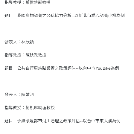
指導教授：蔡偉銑副教授
題目：我國寵物認養之公私協力分析--以新北市愛心認養小棧為例
發表人：林欣穎
指導教授：陳秋政教授
題目：公共自行車站點設置之政策評估--以台中市YouBike為例
發表人：陳靖涵
指導教授：劉凱琳助理教授
題目：永續環境都市河川治理之政策評估--以台中市東大溪為例