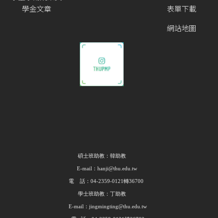
學金文章
表單下載
網站地圖
碩士班助教：韓助教
E-mail：hanji@thu.edu.tw
電 話：04-2359-0121轉36700
學士班助教：丁助教
E-mail：jingmingting@thu.edu.tw