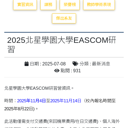
實習資訊
課務
榮譽榜
教師學術表現
傑出系友
2025北星學園大學EASCOM研
習
日期 : 2025-07-08
分類 : 最新消息
點閱 : 931
北星學園大學EASCOM研習營資訊。
時間：
2025年11月4日
至
2025年11月14日
（校內報名時間至
2025年8月22日)。
此活動僅需支付交通費(來回機票費用/在日交通費)、
個人海外