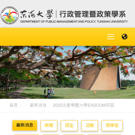
首頁
最新消息
2025北星學園大學EASCOM研習
最新消息
新聞
招生
活動
獎學金