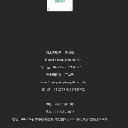
碩士班助教：韓助教
E-mail：hanji@thu.edu.tw
電 話：04-2359-0121轉36700
學士班助教：丁助教
E-mail：jingmingting@thu.edu.tw
電 話：04-2359-0121轉36702
專線：04-23598588
傳真：04-2359-3843
地址：407224台中市西屯區臺灣大道四段1727號行政管理暨政策學系