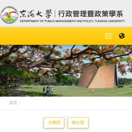
首頁
大學部
碩士班