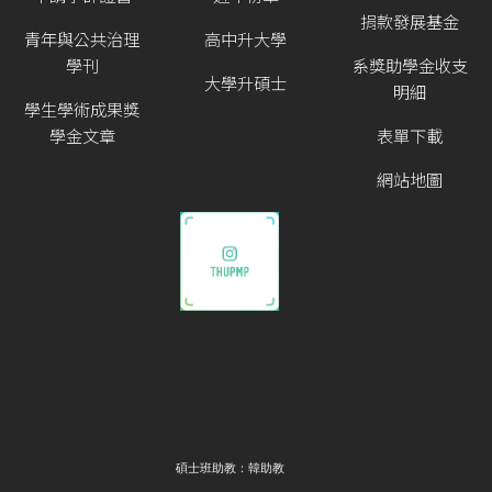
捐款發展基金
青年與公共治理
高中升大學
學刊
系獎助學金收支
大學升碩士
明細
學生學術成果獎
學金文章
表單下載
網站地圖
碩士班助教：韓助教