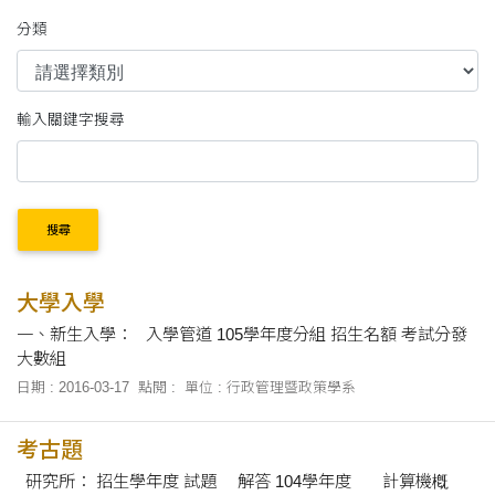
分類
輸入關鍵字搜尋
搜尋
大學入學
一、新生入學： 入學管道 105學年度分組 招生名額 考試分發
大數組
日期 : 2016-03-17
點閱 :
單位 : 行政管理暨政策學系
考古題
研究所： 招生學年度 試題 解答 104學年度 計算機槪