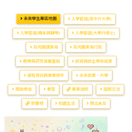
未來學生專區地圖
入學管道(高中升大學)
入學管道(轉系與轉學)
入學管道(大學升碩士)
為何選讀東海
為何選東海行政
教學與研究發展重點
師資與師生學術成果
課程資訊與畢業條件
未來就業、升學
獎助學金
實習
專業證照
國際交流
榮譽榜
校園生活
傑出系友