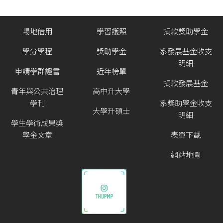
場地借用
學習護照
捐款獎助學金
學分學程
獎助學金
系發展基金收支
明細
申請學群證書
近年榜單
捐款發展基金
青年與公共治理
高中升大學
學刊
系獎助學金收支
大學升碩士
明細
學生學術成果獎
學金文章
表單下載
網站地圖