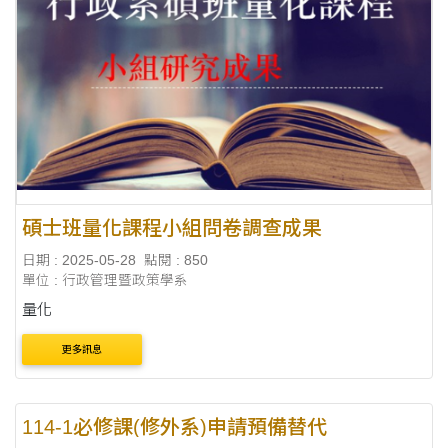
碩士班量化課程小組問卷調查成果
日期 : 2025-05-28
點閱 : 850
單位 : 行政管理暨政策學系
量化
更多訊息
114-1必修課(修外系)申請預備替代