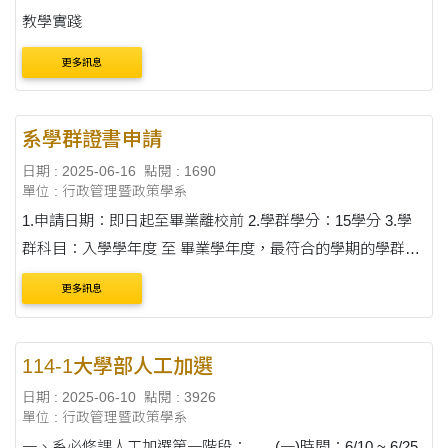
教學實踐
更多訊息
系學群證書申請
日期 : 2025-06-16
點閱 : 1690
單位 : 行政管理暨政策學系
1.申請日期：即日起至畢業離校前 2.學群學分：15學分 3.學
群科目：入學學年度 至 畢業學年度，最符合的學期的學群科
目表。 4.若三個學群均有修畢，可以申請三張證書，請上傳
更多訊息
三次檔案 5.申請表請用電腦....
114-1大學部人工加選
日期 : 2025-06-10
點閱 : 3926
單位 : 行政管理暨政策學系
一、系必修課人工加選第一階段： (一)時間：6/10 ~ 6/25