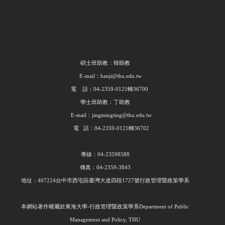
碩士班助教：韓助教
E-mail：hanji@thu.edu.tw
電 話：04-2359-0121轉36700
學士班助教：丁助教
E-mail：jingmingting@thu.edu.tw
電 話：04-2359-0121轉36702
專線：04-23598588
傳真：04-2359-3843
地址：407224台中市西屯區臺灣大道四段1727號行政管理暨政策學系
本網站著作權屬於東海大學
-
行政管理暨政策學系
Department of Public
Management and Policy, THU