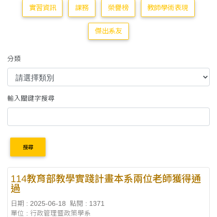
實習資訊
課務
榮譽榜
教師學術表現
傑出系友
分類
輸入關鍵字搜尋
搜尋
114教育部教學實踐計畫本系兩位老師獲得通
過
日期 : 2025-06-18
點閱 : 1371
單位 : 行政管理暨政策學系