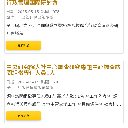
行政管理國際研討會
日期 : 2025-05-15
點閱 : 978
單位 : 行政管理暨政策學系
第十屆地方公共治理與發展暨2025八校聯合行政管理國際研
討會議程
更多訊息
中央研究院人社中心調查研究專題中心調查訪
問組徵專任人員1人
日期 : 2025-05-14
點閱 : 506
單位 : 行政管理暨政策學系
調查訪問組徵專任人員1人 需求人數 : 1名 ＊工作內容＊ 調
查執行與資料處理 其他主管交辦工作 ＊具備條件＊ 社會科學
相關系所畢業 曾修習過統計學或研究方法等相關課程....
更多訊息