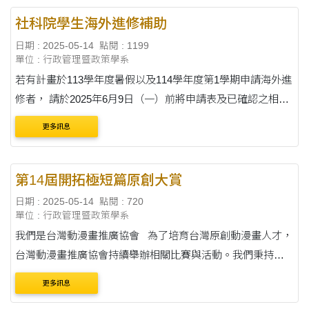
社科院學生海外進修補助
日期 : 2025-05-14
點閱 : 1199
單位 : 行政管理暨政策學系
若有計畫於113學年度暑假以及114學年度第1學期申請海外進
修者， 請於2025年6月9日（一）前將申請表及已確認之相關
海外進修文件送至系辦公室。
更多訊息
第14屆開拓極短篇原創大賞
日期 : 2025-05-14
點閱 : 720
單位 : 行政管理暨政策學系
我們是台灣動漫畫推廣協會 為了培育台灣原創動漫畫人才，
台灣動漫畫推廣協會持續舉辦相關比賽與活動。我們秉持著
推廣優秀原創人才、協助創作者們開拓未來的願景。今年
更多訊息
2025年的第十四屆「開拓極短篇原....