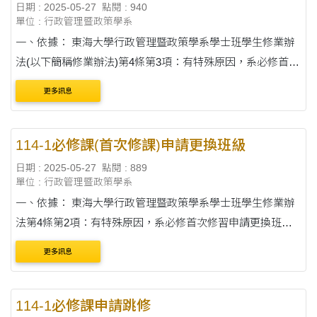
日期 : 2025-05-27
點閱 : 940
單位 : 行政管理暨政策學系
一、依據： 東海大學行政管理暨政策學系學士班學生修業辦
法(以下簡稱修業辦法)第4條第3項：有特殊原因，系必修首次
修習或重新修習科目時，需申請修外系相同科目名稱替代本
更多訊息
系必修科目者，應於修習前填預備替代申請....
114-1必修課(首次修課)申請更換班級
日期 : 2025-05-27
點閱 : 889
單位 : 行政管理暨政策學系
一、依據： 東海大學行政管理暨政策學系學士班學生修業辦
法第4條第2項：有特殊原因，系必修首次修習申請更換班級
者，應於修課前填申請表並敘述明理由，經原授課老師及欲
更多訊息
修課之授課老師同意後，送系務會議備查。 ....
114-1必修課申請跳修