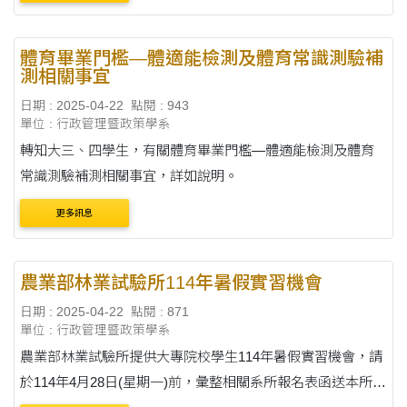
Student Experience (WISE) Program，這是一個融合學術學
習....
體育畢業門檻—體適能檢測及體育常識測驗補
測相關事宜
日期 : 2025-04-22
點閱 : 943
單位 : 行政管理暨政策學系
轉知大三、四學生，有關體育畢業門檻—體適能檢測及體育
常識測驗補測相關事宜，詳如說明。
更多訊息
農業部林業試驗所114年暑假實習機會
日期 : 2025-04-22
點閱 : 871
單位 : 行政管理暨政策學系
農業部林業試驗所提供大專院校學生114年暑假實習機會，請
於114年4月28日(星期一)前，彙整相關系所報名表函送本所申